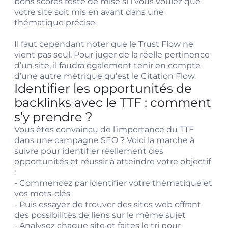
bons scores reste de mise si i vous voulez que
votre site soit mis en avant dans une
thématique précise.
Il faut cependant noter que le Trust Flow ne
vient pas seul. Pour juger de la réelle pertinence
d’un site, il faudra également tenir en compte
d’une autre métrique qu’est le Citation Flow.
Identifier les opportunités de
backlinks avec le TTF : comment
s’y prendre ?
Vous êtes convaincu de l’importance du TTF
dans une campagne SEO ? Voici la marche à
suivre pour identifier réellement des
opportunités et réussir à atteindre votre objectif
:
- Commencez par identifier votre thématique et
vos mots-clés
- Puis essayez de trouver des sites web offrant
des possibilités de liens sur le même sujet
- Analysez chaque site et faites le tri pour