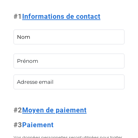
#
1
Informations de contact
#
2
Moyen de paiement
#
3
Paiement
Vos données personnelles seront utilisées pour traiter